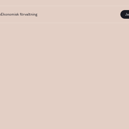
n
Ekonomisk förvaltning
Ja