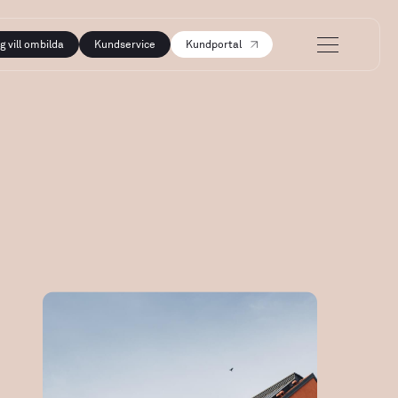
g vill ombilda
Kundservice
Kundportal