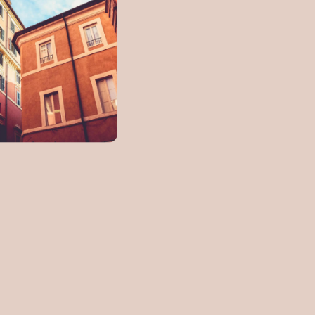
Kontakta oss
Nyheter
Kundservice
010-880 02 40