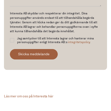
Interesta AB skyddar och respekterar din integritet. Dina
personuppgifter används endast till att tillhandahålla begärda
tjänster. Genom att klicka nedan ger du ditt godkännande till att
Interesta AB lagrar och behandlar personuppgifterna ovan i syfte
att kunna tillhandahålla det begärda innehållet.
Jag samtycker till att Interesta lagrar och hanterar mina
personuppgifter enligt Interesta AB:s
integritetspolicy
.
Skicka meddelande
Läs mer om oss på Interesta här