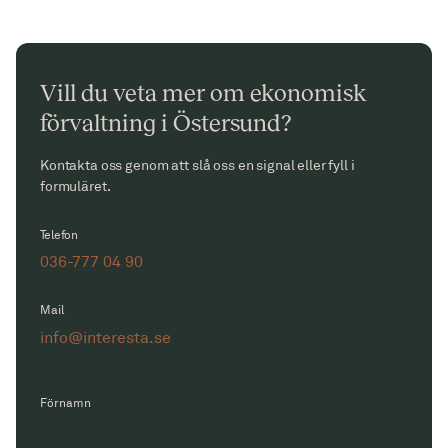
Vill du veta mer om ekonomisk
förvaltning i Östersund?
Kontakta oss genom att slå oss en signal eller fyll i
formuläret.
Telefon
036-777 04 90
Mail
info@interesta.se
Förnamn