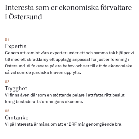
Interesta som er ekonomiska förvaltare
i Östersund
01
Expertis
Genom att samlat våra experter under ett och samma tak hjälper vi
till med ett skräddarsy ett upplägg anpassat för just er förening i
Östersund. Vi fokusera på era behov och ser till att de ekonomiska
så väl som de juridiska kraven uppfylls.
02
Trygghet
Vi finns även där som en stöttande pelare i att fatta rätt beslut
03
Omtanke
Vi på Interesta är måna om att er BRF mår genomgående bra.