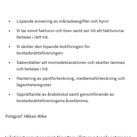
Löpande avisering av månadsavgifter och hyror
Vi tar emot fakturor och brev samt ser till att fakturorna
betalas i rätt tid.
Vi sköter den löpande bokföringen för
bostadsrättsföreningen
Säkerställer att momsdeklarationer och skatter lämnas
och betalas i tid.
Hantering av pantförteckning, medlemsförteckning och
lägenhetsregister
Upprättande av årsbokslut samt genomförande av
bostadsrättsföreningens årsstämma.
Fotograf: Håkan Wike