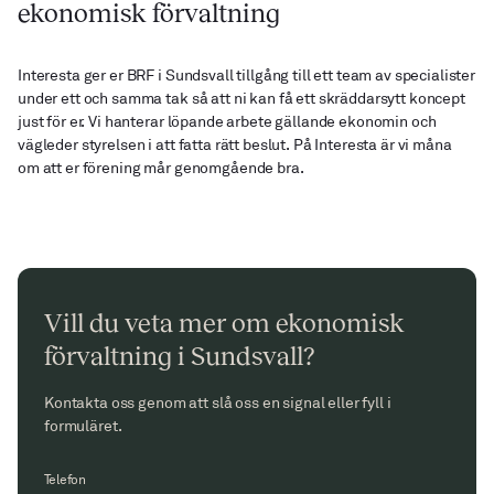
ekonomisk förvaltning
Interesta ger er BRF i Sundsvall tillgång till ett team av specialister
under ett och samma tak så att ni kan få ett skräddarsytt koncept
just för er. Vi hanterar löpande arbete gällande ekonomin och
vägleder styrelsen i att fatta rätt beslut. På Interesta är vi måna
om att er förening mår genomgående bra.
Vill du veta mer om ekonomisk
förvaltning i Sundsvall?
Kontakta oss genom att slå oss en signal eller fyll i
formuläret.
Telefon