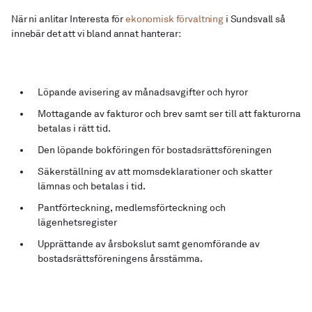
När ni anlitar Interesta för
ekonomisk förvaltning
i Sundsvall så
innebär det att vi bland annat hanterar:
Löpande avisering av månadsavgifter och hyror
Mottagande av
fakturor och brev samt ser till att fakturorna
Den löpande
bokföringen för bostadsrättsföreningen
Säkerställning
av att momsdeklarationer och skatter
lämnas och betalas i tid.
Pantförteckning,
medlemsförteckning och
lägenhetsregister
Upprättande
av årsbokslut samt genomförande av