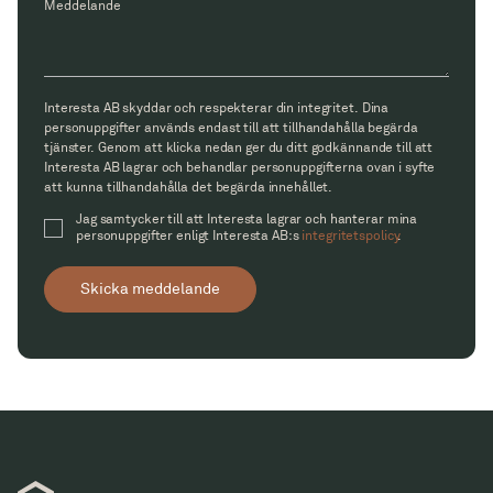
Meddelande
Interesta AB skyddar och respekterar din integritet. Dina
personuppgifter används endast till att tillhandahålla begärda
tjänster. Genom att klicka nedan ger du ditt godkännande till att
Interesta AB lagrar och behandlar personuppgifterna ovan i syfte
att kunna tillhandahålla det begärda innehållet.
Jag samtycker till att Interesta lagrar och hanterar mina
personuppgifter enligt Interesta AB:s
integritetspolicy
.
Skicka meddelande