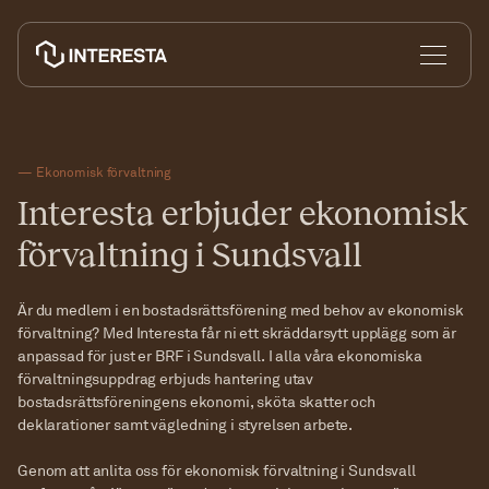
— Ekonomisk förvaltning
Interesta erbjuder ekonomisk
Ombildning till bostadsrätt
förvaltning i Sundsvall
Är du medlem i en bostadsrättsförening med behov av ekonomisk
Nyproduktion
förvaltning? Med Interesta får ni ett skräddarsytt upplägg som är
Ekonomisk förvaltning
anpassad för just er BRF i Sundsvall. I alla våra ekonomiska
förvaltningsuppdrag erbjuds hantering utav
bostadsrättsföreningens ekonomi, sköta skatter och
deklarationer samt vägledning i styrelsen arbete.
Jag vill ombilda
Genom att anlita oss för ekonomisk förvaltning i Sundsvall