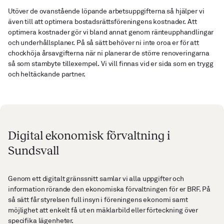
Utöver de ovanstående löpande arbetsuppgifterna så hjälper vi
även till att optimera bostadsrättsföreningens kostnader. Att
optimera kostnader gör vi bland annat genom ränteupphandlingar
och underhållsplaner. På så sätt behöver ni inte oroa er för att
chockhöja årsavgifterna när ni planerar de större renoveringarna
så som stambyte tillexempel. Vi vill finnas vid er sida som en trygg
och heltäckande partner.
Digital ekonomisk förvaltning i
Sundsvall
Genom ett digitalt gränssnitt samlar vi alla uppgifter och
information rörande den ekonomiska förvaltningen för er BRF. På
så sätt får styrelsen full insyn i föreningens ekonomi samt
möjlighet att enkelt få ut en mäklarbild eller förteckning över
specifika lägenheter.