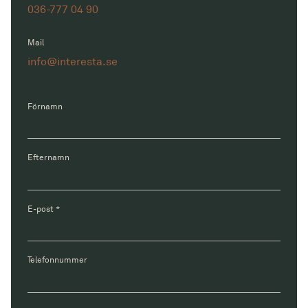
036-777 04 90
Mail
info@interesta.se
Förnamn
Efternamn
E-post
*
Telefonnummer