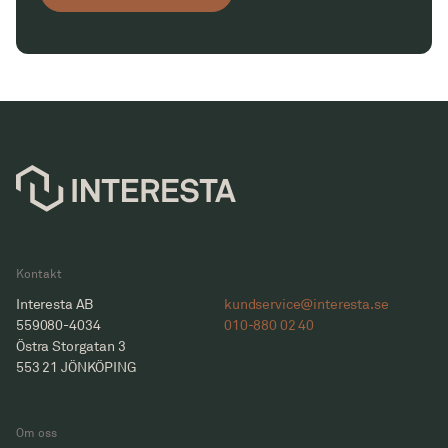
Kontakt
Interesta AB
kundservice@interesta.se
559080-4034
010-880 02 40
Östra Storgatan 3
553 21 JÖNKÖPING
Om oss