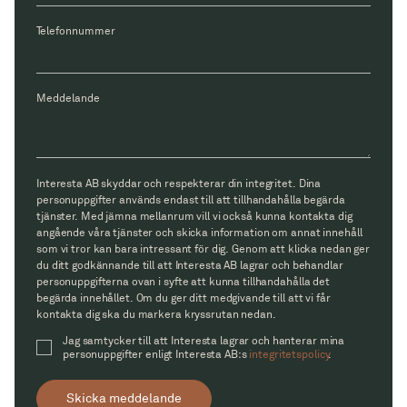
Telefonnummer
Meddelande
Interesta AB skyddar och respekterar din integritet. Dina
personuppgifter används endast till att tillhandahålla begärda
tjänster. Med jämna mellanrum vill vi också kunna kontakta dig
angående våra tjänster och skicka information om annat innehåll
som vi tror kan bara intressant för dig. Genom att klicka nedan ger
du ditt godkännande till att Interesta AB lagrar och behandlar
personuppgifterna ovan i syfte att kunna tillhandahålla det
begärda innehållet. Om du ger ditt medgivande till att vi får
kontakta dig ska du markera kryssrutan nedan.
Jag samtycker till att Interesta lagrar och hanterar mina
personuppgifter enligt Interesta AB:s
integritetspolicy
.
Skicka meddelande