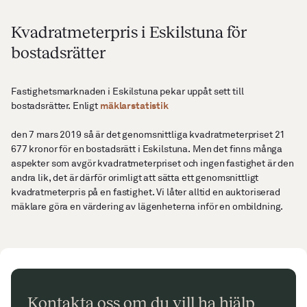
Kvadratmeterpris i Eskilstuna för
bostadsrätter
Fastighetsmarknaden i Eskilstuna pekar uppåt sett till
mäklarstatistik
bostadsrätter. Enligt
den 7 mars 2019 så är det genomsnittliga kvadratmeterpriset 21
677 kronor för en bostadsrätt i Eskilstuna. Men det finns många
aspekter som avgör kvadratmeterpriset och ingen fastighet är den
andra lik, det är därför orimligt att sätta ett genomsnittligt
kvadratmeterpris på en fastighet. Vi låter alltid en auktoriserad
mäklare göra en värdering av lägenheterna inför en ombildning.
Kontakta oss om du vill ha hjälp