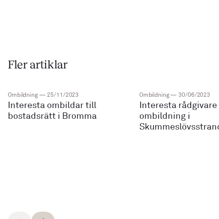
Fler artiklar
Ombildning
—
25/11/2023
Ombildning
—
30/06/2023
Interesta ombildar till
Interesta rådgivare
bostadsrätt i Bromma
ombildning i
Skummeslövsstran