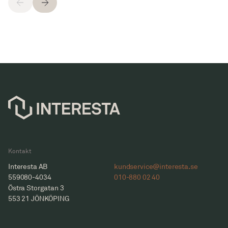
Kontakt
Interesta AB
kundservice@interesta.se
559080-4034
010-880 02 40
Östra Storgatan 3
553 21 JÖNKÖPING